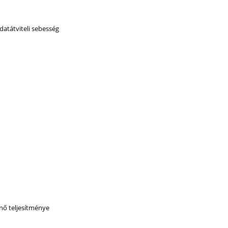
datátviteli sebesség
nő teljesítménye