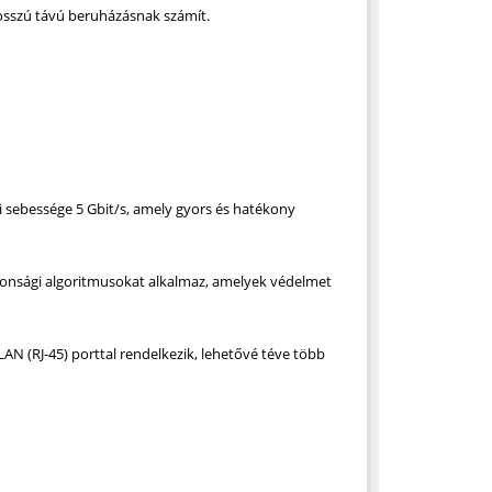
hosszú távú beruházásnak számít.
i sebessége 5 Gbit/s, amely gyors és hatékony
tonsági algoritmusokat alkalmaz, amelyek védelmet
AN (RJ-45) porttal rendelkezik, lehetővé téve több