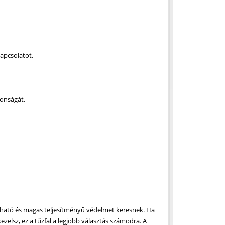
kapcsolatot.
tonságát.
ízható és magas teljesítményű védelmet keresnek. Ha
lsz, ez a tűzfal a legjobb választás számodra. A