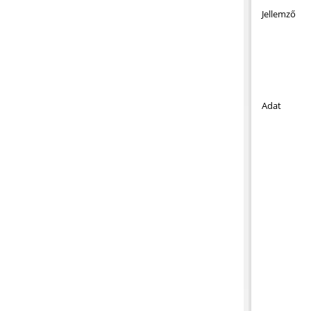
Jellemző
Adat