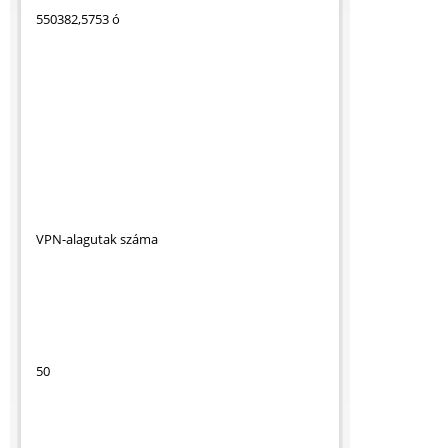
550382,5753 ó
VPN-alagutak száma
50