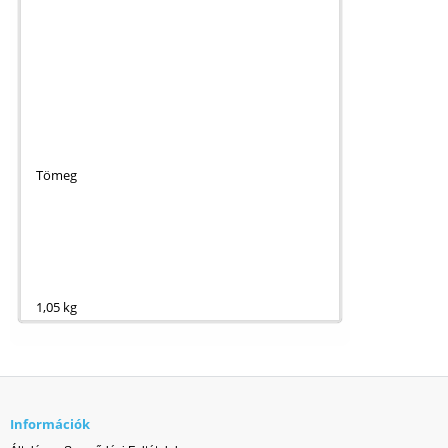
Tömeg
1,05 kg
Információk