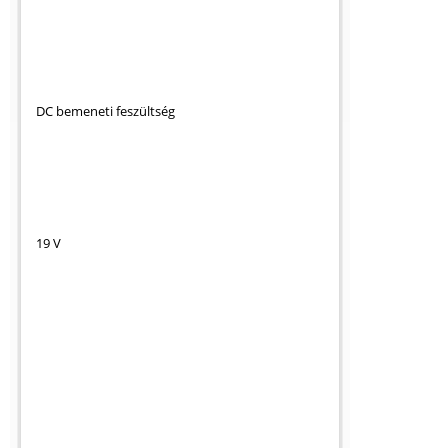
DC bemeneti feszültség
19 V