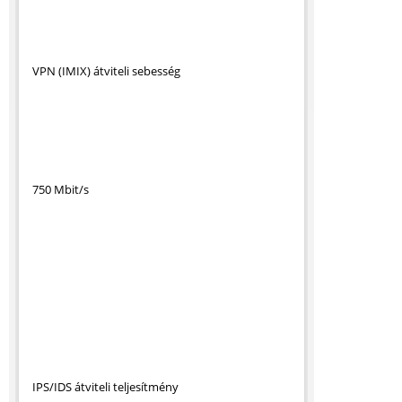
VPN (IMIX) átviteli sebesség
750 Mbit/s
IPS/IDS átviteli teljesítmény