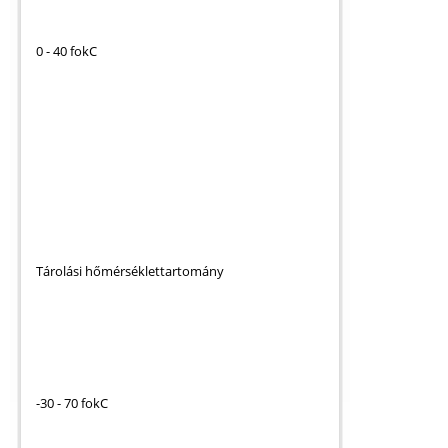
0 - 40 fokC
Tárolási hőmérséklettartomány
-30 - 70 fokC