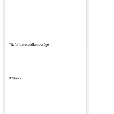
Tűzfal áteresztőképessége
3 Gbit/s