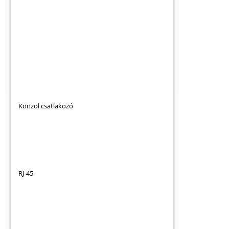
Konzol csatlakozó
RJ-45