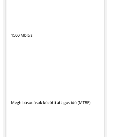
1500 Mbit/s
Meghibásodások közötti átlagos idő (MTBF)