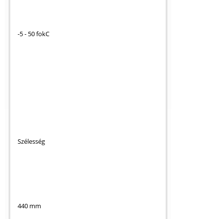
-5 - 50 fokC
Szélesség
440 mm