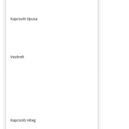
Kapcsoló típusa
Vezérelt
Kapcsoló réteg