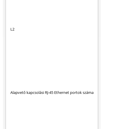
L2
Alapvető kapcsolási RJ-45 Ethernet portok száma