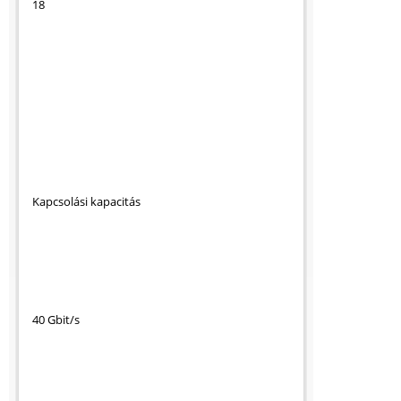
18
Kapcsolási kapacitás
40 Gbit/s