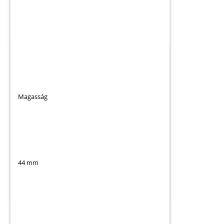
Magasság
44 mm