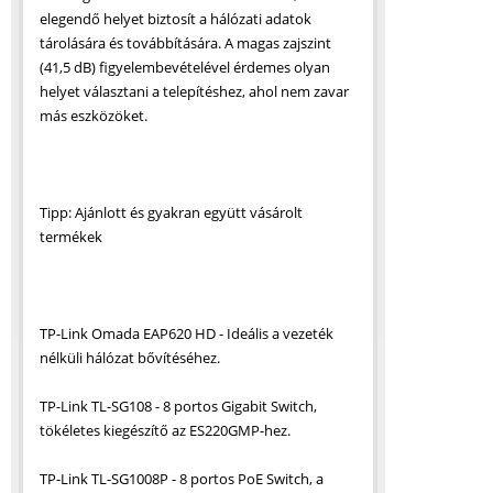
elegendő helyet biztosít a hálózati adatok
tárolására és továbbítására. A magas zajszint
(41,5 dB) figyelembevételével érdemes olyan
helyet választani a telepítéshez, ahol nem zavar
más eszközöket.
Tipp: Ajánlott és gyakran együtt vásárolt
termékek
TP-Link Omada EAP620 HD - Ideális a vezeték
nélküli hálózat bővítéséhez.
TP-Link TL-SG108 - 8 portos Gigabit Switch,
tökéletes kiegészítő az ES220GMP-hez.
TP-Link TL-SG1008P - 8 portos PoE Switch, a