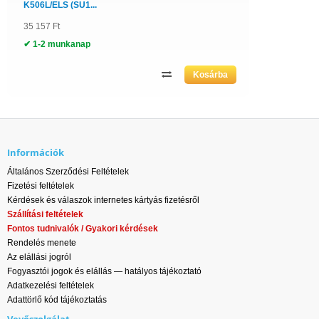
K506L/ELS (SU1...
35 157 Ft
✔ 1-2 munkanap
Információk
Általános Szerződési Feltételek
Fizetési feltételek
Kérdések és válaszok internetes kártyás fizetésről
Szállítási feltételek
Fontos tudnivalók / Gyakori kérdések
Rendelés menete
Az elállási jogról
Fogyasztói jogok és elállás — hatályos tájékoztató
Adatkezelési feltételek
Adattörlő kód tájékoztatás