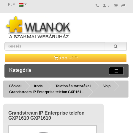
Ft
0 tétel - 0 Ft
Kategória
Főoldal
Iroda
Telefon és tartozékai
Voip
Grandstream IP Enterprise telefon GXP161...
Grandstream IP Enterprise telefon
GXP1610 GXP1610