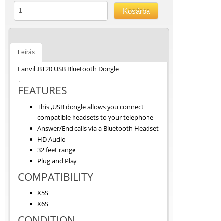
Kosárba
Leírás
Fanvil ,BT20 USB Bluetooth Dongle
,
FEATURES
This ,USB dongle allows you connect
compatible headsets to your telephone
Answer/End calls via a Bluetooth Headset
HD Audio
32 feet range
Plug and Play
COMPATIBILITY
X5S
X6S
CONDITION