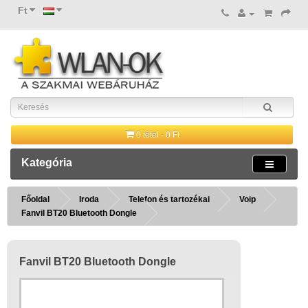
Ft
0 tétel - 0 Ft
Kategória
Főoldal
Iroda
Telefon és tartozékai
Voip
Fanvil BT20 Bluetooth Dongle
Fanvil BT20 Bluetooth Dongle