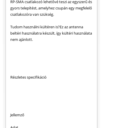
RP-SMA csatlakozó lehetővé teszi az egyszerű és
gyors telepítést, amelyhez csupán egy megfelelő
csatlakozóra van szükség.
Tudom használni kültéren is?Ez az antenna
beltéri használatra készült, így kültéri használata
nem ajánlott.
Részletes specifikáció
Jellemző
Adat