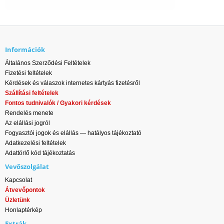
Információk
Általános Szerződési Feltételek
Fizetési feltételek
Kérdések és válaszok internetes kártyás fizetésről
Szállítási feltételek
Fontos tudnivalók / Gyakori kérdések
Rendelés menete
Az elállási jogról
Fogyasztói jogok és elállás — hatályos tájékoztató
Adatkezelési feltételek
Adattörlő kód tájékoztatás
Vevőszolgálat
Kapcsolat
Átvevőpontok
Üzletünk
Honlaptérkép
Extrák