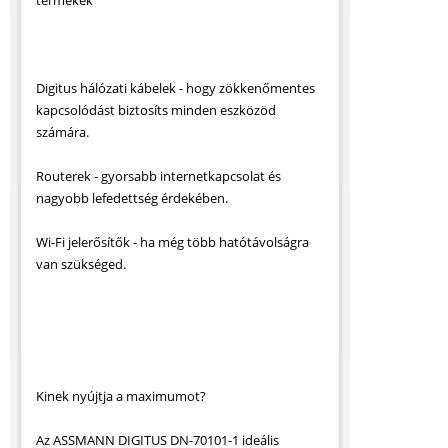
termékek
Digitus hálózati kábelek - hogy zökkenőmentes
kapcsolódást biztosíts minden eszközöd
számára.
Routerek - gyorsabb internetkapcsolat és
nagyobb lefedettség érdekében.
Wi-Fi jelerősítők - ha még több hatótávolságra
van szükséged.
Kinek nyújtja a maximumot?
Az ASSMANN DIGITUS DN-70101-1 ideális