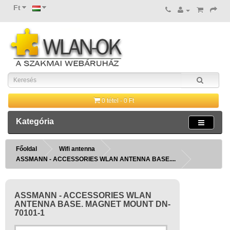
Ft
0 tétel - 0 Ft
Kategória
Főoldal
Wifi antenna
ASSMANN - ACCESSORIES WLAN ANTENNA BASE....
ASSMANN - ACCESSORIES WLAN
ANTENNA BASE. MAGNET MOUNT DN-
70101-1