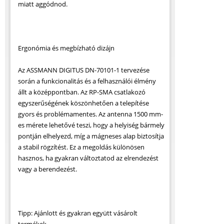
miatt aggódnod.
Ergonómia és megbízható dizájn
Az ASSMANN DIGITUS DN-70101-1 tervezése
során a funkcionalitás és a felhasználói élmény
állt a középpontban. Az RP-SMA csatlakozó
egyszerűségének köszönhetően a telepítése
gyors és problémamentes. Az antenna 1500 mm-
es mérete lehetővé teszi, hogy a helyiség bármely
pontján elhelyezd, míg a mágneses alap biztosítja
a stabil rögzítést. Ez a megoldás különösen
hasznos, ha gyakran változtatod az elrendezést
vagy a berendezést.
Tipp: Ajánlott és gyakran együtt vásárolt