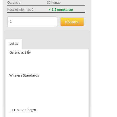
Garancia:
36 hónap
Készlet információ:
✔ 1-2 munkanap
Kosárba
Leírás
Garancia: 3 Év
Wireless Standards
IEEE 802.11 b/g/n