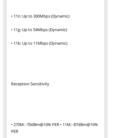
• 11n: Up to 300Mbps (Dynamic)
• 11g: Up to 54Mbps (Dynamic)
• 11b: Up to 11Mbps (Dynamic)
Reception Sensitivity
• 270M: -70dBm@10% PER • 11M: -87dBm@10%
PER