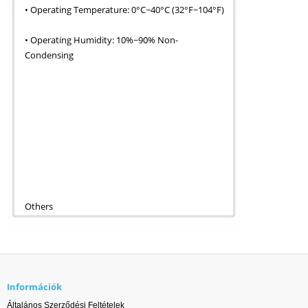
• Operating Temperature: 0°C~40°C (32°F~104°F)
• Operating Humidity: 10%~90% Non-
Condensing
Others
Információk
Általános Szerződési Feltételek