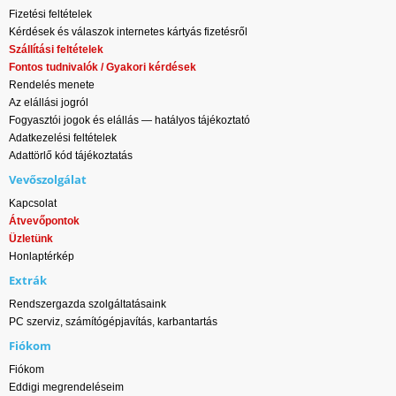
Fizetési feltételek
Kérdések és válaszok internetes kártyás fizetésről
Szállítási feltételek
Fontos tudnivalók / Gyakori kérdések
Rendelés menete
Az elállási jogról
Fogyasztói jogok és elállás — hatályos tájékoztató
Adatkezelési feltételek
Adattörlő kód tájékoztatás
Vevőszolgálat
Kapcsolat
Átvevőpontok
Üzletünk
Honlaptérkép
Extrák
Rendszergazda szolgáltatásaink
PC szerviz, számítógépjavítás, karbantartás
Fiókom
Fiókom
Eddigi megrendeléseim