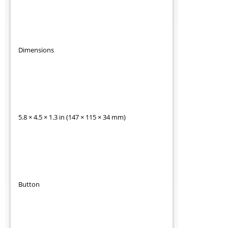
Dimensions
5.8 × 4.5 × 1.3 in (147 × 115 × 34 mm)
Button