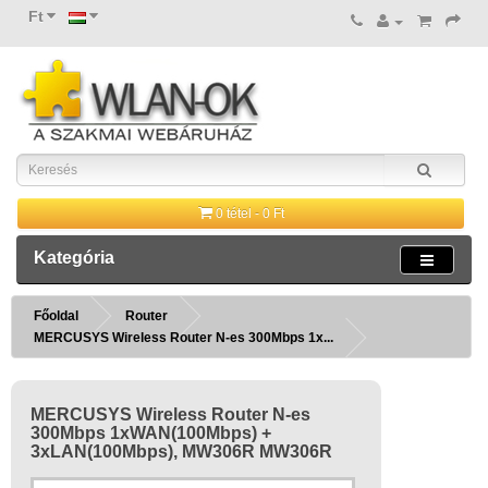
Ft
0 tétel - 0 Ft
Kategória
Főoldal
Router
MERCUSYS Wireless Router N-es 300Mbps 1x...
MERCUSYS Wireless Router N-es
300Mbps 1xWAN(100Mbps) +
3xLAN(100Mbps), MW306R MW306R