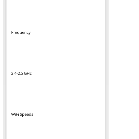
Frequency
2.4-2.5 GHz
WiFi Speeds