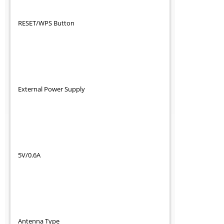
RESET/WPS Button
External Power Supply
5V/0.6A
Antenna Type