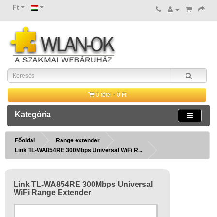
Ft
0 tétel - 0 Ft
Kategória
Főoldal
Range extender
Link TL-WA854RE 300Mbps Universal WiFi R...
Link TL-WA854RE 300Mbps Universal
WiFi Range Extender