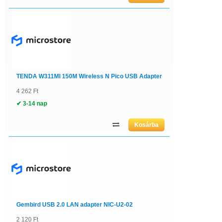
TENDA W311MI 150M Wireless N Pico USB Adapter
4 262 Ft
✔ 3-14 nap
Gembird USB 2.0 LAN adapter NIC-U2-02
2 120 Ft