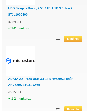
HDD Seagate Basic, 2.5'', 1TB, USB 3.0, black
STJL1000400
37 396 Ft
✔ 1-2 munkanap
ADATA 2.5" HDD USB 3.1 1TB HV620S, Fehér
AHV620S-1TU31-CWH
40 154 Ft
✔ 1-2 munkanap