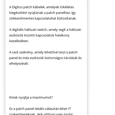
A Digitus patch kábelek, amelyek tökéletes
kiegészítést nyújtanak a patch panelhez, így
zökkenőmentes kapcsolatokat biztosítanak.
A digitális hálózati switch, amely segít a hálózati
eszközök közötti kapcsolatok hatékony
kezelésében.
A rack szekrény, amely lehetővé teszi a patch
panel és más eszközök biztonságos tárolását és
elhelyezését.
Kinek nyújtja a maximumot?
Ez a patch panel ideális választás lehet IT
szakembereknek, akik otthoni vagy irodai