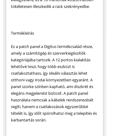
tökéletesen illeszkedik a rack szekrényedbe.
Termékleírás
Ez a patch panel a Digitus termékcsalád része,
amely a számítógép és szerverkiegészítők
kategóriájába tartozik. A 12 portos kialakítás
lehetővé teszi, hogy több eszközt is
csatlakoztathass, így ideális választás lehet
otthoni vagy irodai környezetben egyaránt. A
panel szürke színben kapható, ami diszkrét és
elegáns megjelenést biztosít. A patch panel
használata nemcsak a kábelek rendszerezését
segíti, hanem a csatlakozások egyszerűbbé
tételét is, így időt spórolhatsz meg a telepítés és
karbantartás során.