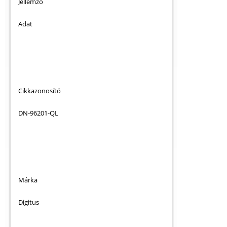
Jellemző
Adat
Cikkazonosító
DN-96201-QL
Márka
Digitus