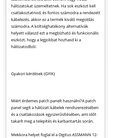
hálózatokat üzemeltetnek. Ha sok eszközt kell
csatlakoztatnod, és fontos számodra a rendezett
kábelezés, akkor ez a termék kiváló megoldás
számodra. A költséghatékony alternatívák
helyett válaszd ezt a megbízható és funkcionális
eszközt, hogy a legjobbat hozhasd ki a
hálózatodból.
Gyakori kérdések (GYIK)
Miért érdemes patch panelt használni?A patch
panel segít a hálózati kábelek rendszerezésében
és a csatlakozások egyszerűsítésében, ami időt
takarít meg a telepítés és karbantartás során.
Mekkora helyet foglal el a Digitus ASSMANN 12-