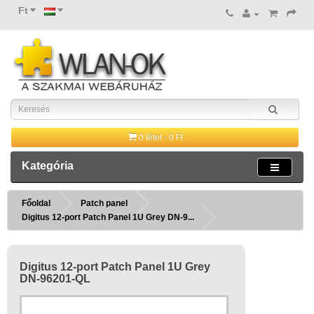
Ft
0 tétel - 0 Ft
Kategória
Főoldal
Patch panel
Digitus 12-port Patch Panel 1U Grey DN-9...
Digitus 12-port Patch Panel 1U Grey
DN-96201-QL