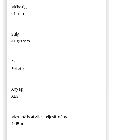
Mélység
61 mm
Súly
41 gramm
Szín
Fekete
Anyag
ABS
Maximális átviteli teljesítmény
4 dBm