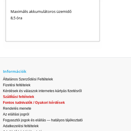
Maximális akkumulátoros üzemidő
8,5 óra
Információk
Általános Szerződési Feltételek
Fizetési feltételek
Kérdések és válaszok internetes kártyás fizetésről
Szállítási feltételek
Fontos tudnivalók / Gyakori kérdések
Rendelés menete
Az elállási jogról
Fogyasztói jogok és elállás — hatályos tájékoztató
Adatkezelési feltételek