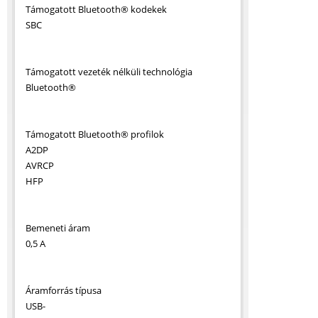
Támogatott Bluetooth® kodekek
SBC
Támogatott vezeték nélküli technológia
Bluetooth®
Támogatott Bluetooth® profilok
A2DP
AVRCP
HFP
Bemeneti áram
0,5 A
Áramforrás típusa
USB-