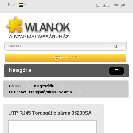
Ft
0 tétel - 0 Ft
Kategória
Főoldal
Kiegészítők
UTP RJ45 Törésgátló,sárga 05230SA
UTP RJ45 Törésgátló,sárga 05230SA