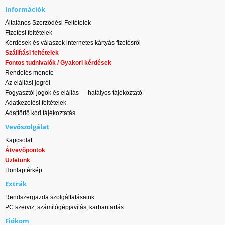
Információk
Általános Szerződési Feltételek
Fizetési feltételek
Kérdések és válaszok internetes kártyás fizetésről
Szállítási feltételek
Fontos tudnivalók / Gyakori kérdések
Rendelés menete
Az elállási jogról
Fogyasztói jogok és elállás — hatályos tájékoztató
Adatkezelési feltételek
Adattörlő kód tájékoztatás
Vevőszolgálat
Kapcsolat
Átvevőpontok
Üzletünk
Honlaptérkép
Extrák
Rendszergazda szolgáltatásaink
PC szerviz, számítógépjavítás, karbantartás
Fiókom