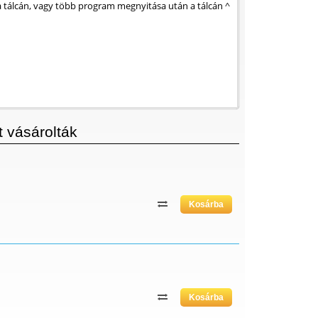
a tálcán, vagy több program megnyitása után a tálcán ^
 vásárolták