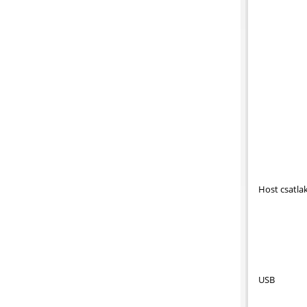
Host csatla
USB