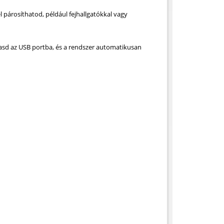
párosíthatod, például fejhallgatókkal vagy
asd az USB portba, és a rendszer automatikusan