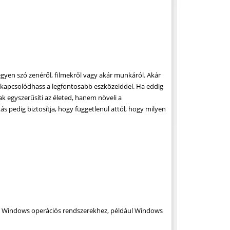
egyen szó zenéről, filmekről vagy akár munkáról. Akár
zekapcsolódhass a legfontosabb eszközeiddel. Ha eddig
k egyszerűsíti az életed, hanem növeli a
pedig biztosítja, hogy függetlenül attól, hogy milyen
rű Windows operációs rendszerekhez, például Windows