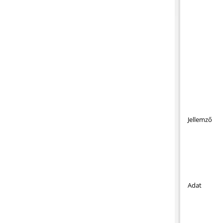
Jellemző
Adat