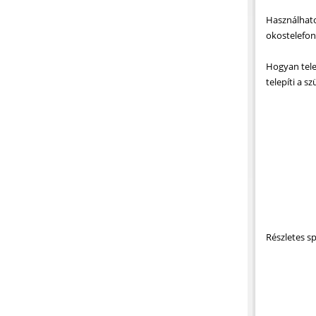
Használhato
okostelefon
Hogyan tele
telepíti a s
Részletes sp