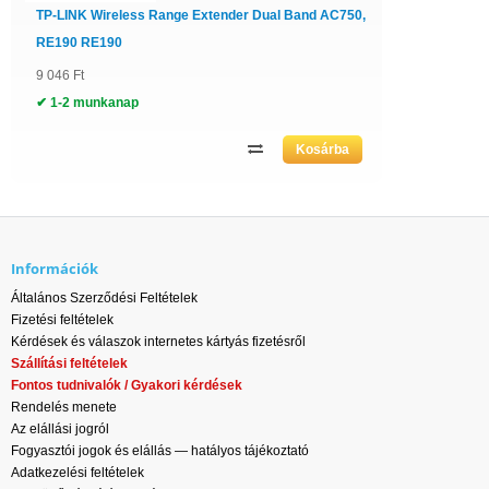
TP-LINK Wireless Range Extender Dual Band AC750,
RE190 RE190
9 046 Ft
✔ 1-2 munkanap
Információk
Általános Szerződési Feltételek
Fizetési feltételek
Kérdések és válaszok internetes kártyás fizetésről
Szállítási feltételek
Fontos tudnivalók / Gyakori kérdések
Rendelés menete
Az elállási jogról
Fogyasztói jogok és elállás — hatályos tájékoztató
Adatkezelési feltételek