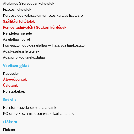
Általános Szerződési Feltételek
Fizetési feltételek
Kérdések és válaszok internetes kártyás fizetésről
Szállítási feltételek
Fontos tudnivalók / Gyakori kérdések
Rendelés menete
Az elállási jogról
Fogyasztói jogok és elállás — hatályos tájékoztató
Adatkezelési feltételek
Adattörlő kód tájékoztatás
Vevőszolgálat
Kapcsolat
Átvevőpontok
Üzletünk
Honlaptérkép
Extrák
Rendszergazda szolgáltatásaink
PC szerviz, számítógépjavítás, karbantartás
Fiókom
Fiókom