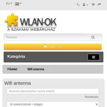
Ft
0 tétel - 0 Ft
Kategória
Főoldal
Wifi antenna
Wifi antenna
Rendezés: