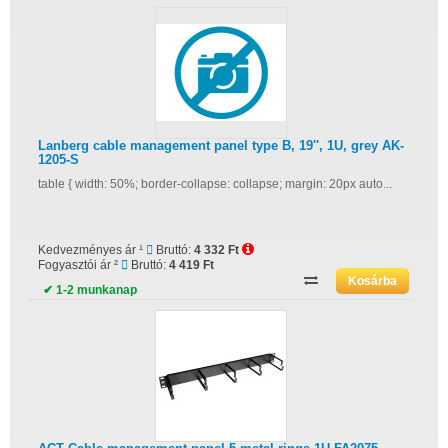
Lanberg cable management panel type B, 19'', 1U, grey AK-
1205-S
table { width: 50%; border-collapse: collapse; margin: 20px auto...
Kedvezményes ár ¹
Bruttó:
4 332 Ft
Fogyasztói ár ²
Bruttó:
4 419 Ft
✔ 1-2 munkanap