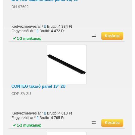
DN-97602
Kedvezményes ár ¹
Bruttó:
4 384 Ft
Fogyasztói ár ²
Bruttó:
4 472 Ft
✔ 1-2 munkanap
CONTEG takaró panel 19" 2U
CDP-ZA-2U
Kedvezményes ár ¹
Bruttó:
4 613 Ft
Fogyasztói ár ²
Bruttó:
4 705 Ft
✔ 1-2 munkanap