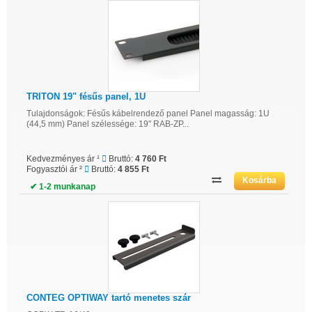
TRITON 19" fésűs panel, 1U
Tulajdonságok: Fésűs kábelrendező panel Panel magasság: 1U
(44,5 mm) Panel szélessége: 19" RAB-ZP...
Kedvezményes ár ¹
Bruttó:
4 760 Ft
Fogyasztói ár ²
Bruttó:
4 855 Ft
✔ 1-2 munkanap
CONTEG OPTIWAY tartó menetes szár