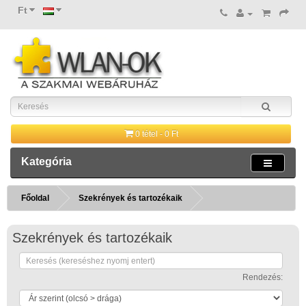
Ft
0 tétel - 0 Ft
Kategória
Főoldal
Szekrények és tartozékaik
Szekrények és tartozékaik
Rendezés: