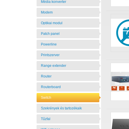
Média konverter
Modem
Optikai modul
Patch panel
Powerline
Printszerver
Range extender
Router
Routerboard
Switch
Szekrények és tartozékaik
Tűzfal