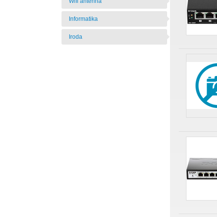
Wifi antenna
Informatika
Iroda