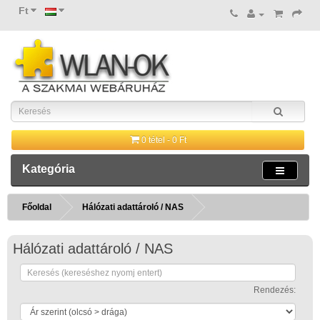
Ft
0 tétel - 0 Ft
Kategória
Főoldal
Hálózati adattároló / NAS
Hálózati adattároló / NAS
Rendezés: