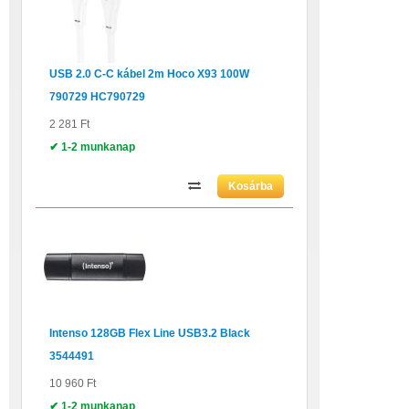
USB 2.0 C-C kábel 2m Hoco X93 100W
790729 HC790729
2 281 Ft
✔ 1-2 munkanap
Intenso 128GB Flex Line USB3.2 Black
3544491
10 960 Ft
✔ 1-2 munkanap