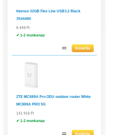
Intenso 32GB Flex Line USB3.2 Black
3544480
6 449 Ft
✔ 1-2 munkanap
ZTE MC889A Pro ODU outdoor router White
MC889A PRO 5G
141 916 Ft
✔ 1-2 munkanap