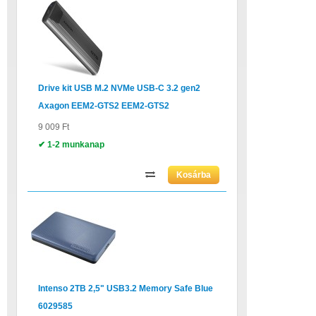
Drive kit USB M.2 NVMe USB-C 3.2 gen2
Axagon EEM2-GTS2 EEM2-GTS2
9 009 Ft
✔ 1-2 munkanap
Intenso 2TB 2,5" USB3.2 Memory Safe Blue
6029585