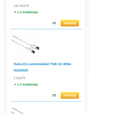
141 916 Ft
✔ 1-2 munkanap
Hama Eco antennakábel 75db 3m White
00205029
1 016 Ft
✔ 1-2 munkanap