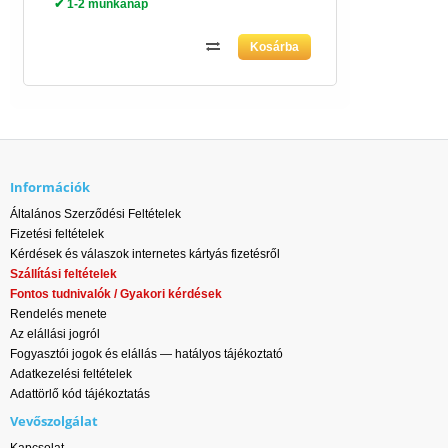
✔ 1-2 munkanap
Információk
Általános Szerződési Feltételek
Fizetési feltételek
Kérdések és válaszok internetes kártyás fizetésről
Szállítási feltételek
Fontos tudnivalók / Gyakori kérdések
Rendelés menete
Az elállási jogról
Fogyasztói jogok és elállás — hatályos tájékoztató
Adatkezelési feltételek
Adattörlő kód tájékoztatás
Vevőszolgálat