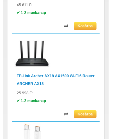
45 611 Ft
✔ 1-2 munkanap
TP-Link Archer AX18 AX1500 WI-FI 6 Router
ARCHER AX18
25 998 Ft
✔ 1-2 munkanap