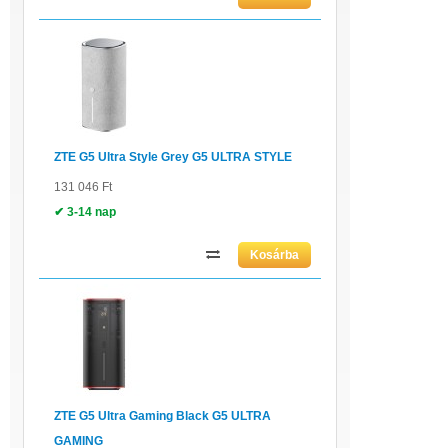
ZTE G5 Ultra Style Grey G5 ULTRA STYLE
131 046 Ft
✔ 3-14 nap
ZTE G5 Ultra Gaming Black G5 ULTRA
GAMING