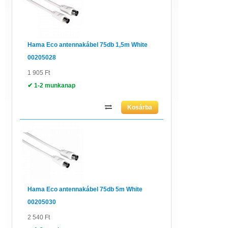
Hama Eco antennakábel 75db 1,5m White
00205028
1 905 Ft
✔ 1-2 munkanap
Hama Eco antennakábel 75db 5m White
00205030
2 540 Ft