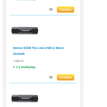
Intenso 64GB Flex Line USB3.2 Black
3544490
7 894 Ft
✔ 1-2 munkanap